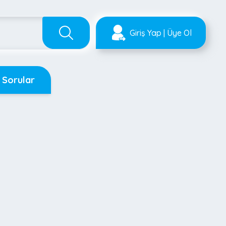
Giriş Yap | Üye Ol
 Sorular