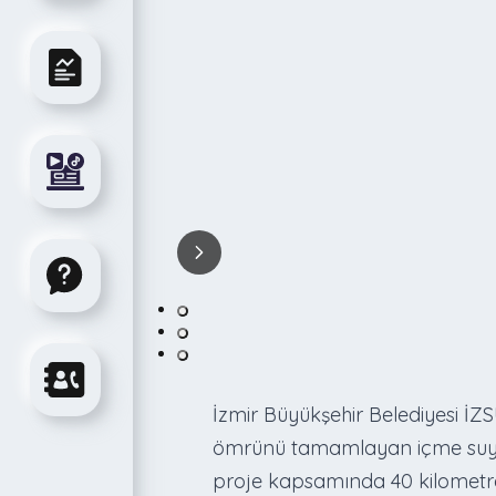
İzmir Büyükşehir Belediyesi İZ
ömrünü tamamlayan içme suyu ha
proje kapsamında 40 kilometre