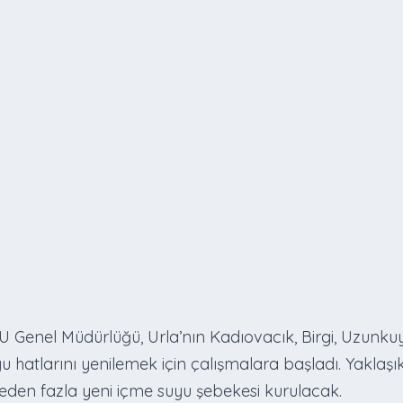
SU Genel Müdürlüğü, Urla’nın Kadıovacık, Birgi, Uzunk
tlarını yenilemek için çalışmalara başladı. Yaklaşık 1
den fazla yeni içme suyu şebekesi kurulacak.