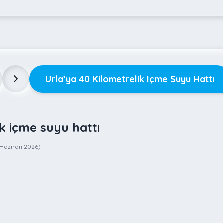
Urla’ya 40 Kilometrelik Içme Suyu Hattı
ik içme suyu hattı
 Haziran 2026
)