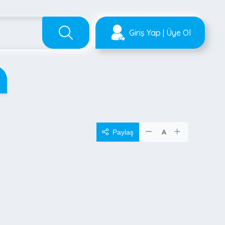
Giriş Yap | Üye Ol
A
Paylaş