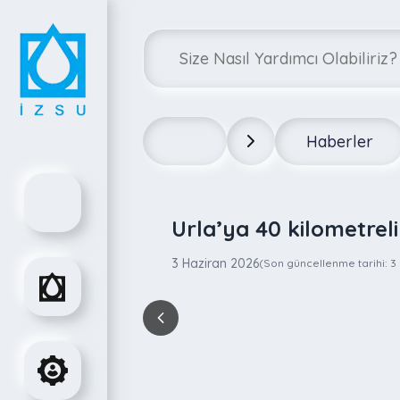
Haberler
Urla’ya 40 kilometrel
3 Haziran 2026
(Son güncellenme tarihi:
3