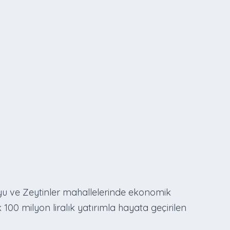
uyu ve Zeytinler mahallelerinde ekonomik
00 milyon liralık yatırımla hayata geçirilen