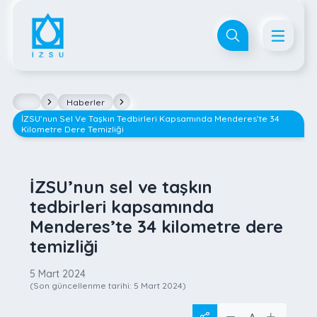
Haberler
İZSU’nun Sel Ve Taşkın Tedbirleri Kapsamında Menderes’te 34
Kilometre Dere Temizliği
İZSU’nun sel ve taşkın
tedbirleri kapsamında
Menderes’te 34 kilometre dere
temizliği
5 Mart 2024
(Son güncellenme tarihi:
5 Mart 2024
)