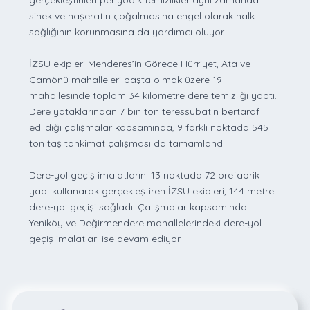
gerçekleştirilen periyodik temizlikler aynı zamanda
sinek ve haşeratın çoğalmasına engel olarak halk
sağlığının korunmasına da yardımcı oluyor.
İZSU ekipleri Menderes’in Görece Hürriyet, Ata ve
Çamönü mahalleleri başta olmak üzere 19
mahallesinde toplam 34 kilometre dere temizliği yaptı.
Dere yataklarından 7 bin ton teressübatın bertaraf
edildiği çalışmalar kapsamında, 9 farklı noktada 545
ton taş tahkimat çalışması da tamamlandı.
Dere-yol geçiş imalatlarını 13 noktada 72 prefabrik
yapı kullanarak gerçekleştiren İZSU ekipleri, 144 metre
dere-yol geçişi sağladı. Çalışmalar kapsamında
Yeniköy ve Değirmendere mahallelerindeki dere-yol
geçiş imalatları ise devam ediyor.