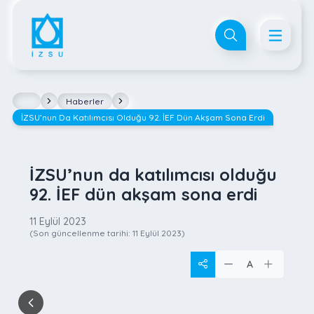
Haberler
İZSU’nun Da Katılımcısı Olduğu 92. İEF Dün Akşam Sona Erdi
İZSU’nun da katılımcısı olduğu
92. İEF dün akşam sona erdi
11 Eylül 2023
(Son güncellenme tarihi:
11 Eylül 2023
)
A