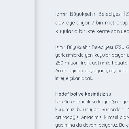
İzmir Büyükşehir Belediyesi 
devreye alıyor. 7 bin metreküp
kuyularla birlikte kente saniyed
İzmir Büyükşehir Belediyesi İZSU G
yerleşimlerde yeni kuyular açıyor.
250 milyon liralık yatırımla hayat
Aralık ayında başlayan çalışmalar
litreye çıkarılacak.
Hedef bol ve kesintisiz su
İzmir’in en büyük su kaynağının yer
kuyumuz bulunuyor. Bunlardan 14’
artıracağız. Amacımız iklimsel ol
yapımına da devam ediyoruz. Bu çalı