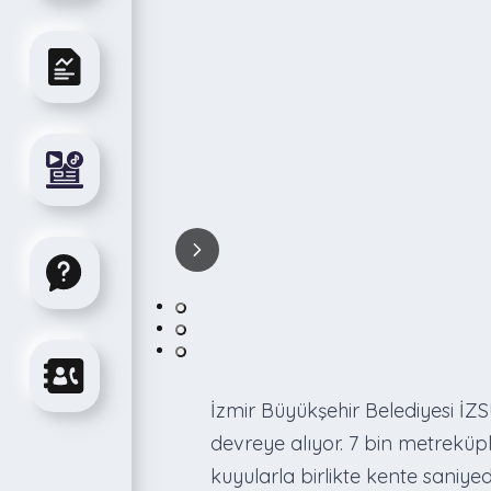
İzmir Büyükşehir Belediyesi İ
devreye alıyor. 7 bin metreküp
kuyularla birlikte kente saniyed