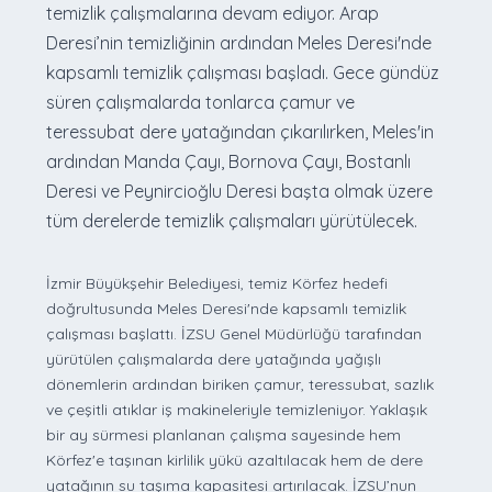
temizlik çalışmalarına devam ediyor. Arap
Deresi’nin temizliğinin ardından Meles Deresi'nde
kapsamlı temizlik çalışması başladı. Gece gündüz
süren çalışmalarda tonlarca çamur ve
teressubat dere yatağından çıkarılırken, Meles'in
ardından Manda Çayı, Bornova Çayı, Bostanlı
Deresi ve Peynircioğlu Deresi başta olmak üzere
tüm derelerde temizlik çalışmaları yürütülecek.
İzmir Büyükşehir Belediyesi, temiz Körfez hedefi
doğrultusunda Meles Deresi'nde kapsamlı temizlik
çalışması başlattı. İZSU Genel Müdürlüğü tarafından
yürütülen çalışmalarda dere yatağında yağışlı
dönemlerin ardından biriken çamur, teressubat, sazlık
ve çeşitli atıklar iş makineleriyle temizleniyor. Yaklaşık
bir ay sürmesi planlanan çalışma sayesinde hem
Körfez'e taşınan kirlilik yükü azaltılacak hem de dere
yatağının su taşıma kapasitesi artırılacak. İZSU’nun