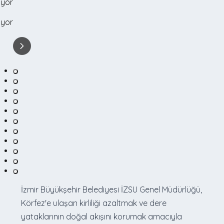
İzmir Büyükşehir Belediyesi İZSU Genel Müdürlüğü,
Körfez'e ulaşan kirliliği azaltmak ve dere
yataklarının doğal akışını korumak amacıyla