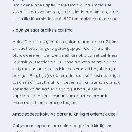
İzmir genelinde yaptığı dere temizliği çalışmaları ile
2024 yılında 228 bin ton, 2025 yılında 418 bin ton, 2026
yılının ilk döneminde ise 81.587 ton malzeme temizlendi.
7 gün 24 saat aralıksız çalışma
Meles Deresi'nde yürütülen çalışmalarda ekipler 7 gün
24 saat esasına göre görev yapıyor. Çalışmalar ilk
olarak derelerin denizle birleştiği noktaya set çekilmesi
ile başlıyor. Derelerin suyu boşaltıldıktan sonra ekipler
ve iş makinaları derelerdeki malzemeleri boşaltmaya
başlıyor. Bu yıl yağış döneminin uzun sürmesi nedeniyle
taşkın riskini azaltmak için setleri zaman zaman açmak
zorunda kalan ekipler nisan ayı itibariyle setleri
kapatarak derelere taşınan kum, çakıl ve organik
malzemeleri temizlemeye başladı.
Amaç sadece koku ve görüntü kirliliğini önlemek değil
Çalışmalar kapsamında yalnızca görüntü kirliliği ve