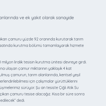
nlarında ve ek yakıt olarak sanayide
 çıkan çamuru yüzde 92 oranında kurutarak tarım
” inşaatında kurutma bölümü tamamlayarak hizmete
milyon liralık tesisin kurutma ünitesi devreye girdi.
tona ulaşan çamur miktarının yaklaşık 4 kat
ulmuş çamurun, tarım alanlarında, kentsel yeşil
lendirilebilmesi için çalışmalar yürüttüklerini
üşmelerimiz sürüyor. Şu an tesiste Çiğli Atık Su
 çıkan çamuru tesise alacağız. Kısa bir süre sonra
 edilecek” dedi.