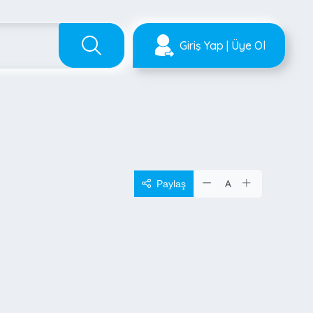
Giriş Yap | Üye Ol
A
Paylaş