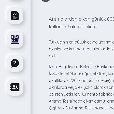
Arıtmalardan çıkan günlük 800
kullanılır hale getiriliyor.
Türkiye’nin en büyük çevre yatırım
alanları ve kentsel yeşil alanlard
aldı.
İzmir Büyükşehir Belediye Başkanı Az
İZSU Genel Müdürlüğü yetkilileri, ku
azaltılarak 220 tona düşürüleceğin
alanlarda veya ek yakıt olarak sanay
belirten yetkililer, “Çimento fabrik
Arıtma Tesisi’nden çıkan çamurların
Çiğli Atık Su Arıtma Tesisi sahasın