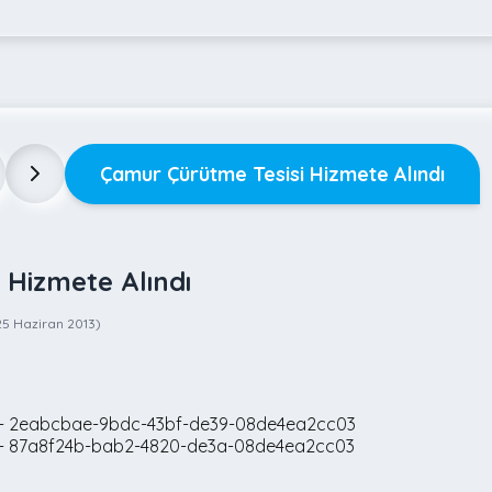
Çamur Çürütme Tesisi Hizmete Alındı
 Hizmete Alındı
25 Haziran 2013
)