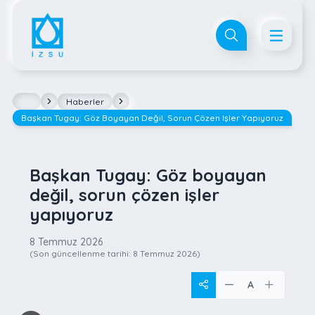
Haberler
Başkan Tugay: Göz Boyayan Değil, Sorun Çözen Işler Yapıyoruz
Başkan Tugay: Göz boyayan
değil, sorun çözen işler
yapıyoruz
8 Temmuz 2026
(Son güncellenme tarihi:
8 Temmuz 2026
)
A