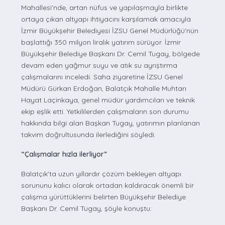
Mahallesi'nde, artan nüfus ve yapılaşmayla birlikte
ortaya çıkan altyapı ihtiyacını karşılamak amacıyla
İzmir Büyükşehir Belediyesi İZSU Genel Müdürlüğü'nün
başlattığı 350 milyon liralık yatırım sürüyor. İzmir
Büyükşehir Belediye Başkanı Dr. Cemil Tugay, bölgede
devam eden yağmur suyu ve atık su ayrıştırma
çalışmalarını inceledi. Saha ziyaretine İZSU Genel
Müdürü Gürkan Erdoğan, Balatçık Mahalle Muhtarı
Hayat Laçinkaya, genel müdür yardımcıları ve teknik
ekip eşlik etti. Yetkililerden çalışmaların son durumu
hakkında bilgi alan Başkan Tugay, yatırımın planlanan
takvim doğrultusunda ilerlediğini söyledi.
“Çalışmalar hızla ilerliyor”
Balatçık'ta uzun yıllardır çözüm bekleyen altyapı
sorununu kalıcı olarak ortadan kaldıracak önemli bir
çalışma yürüttüklerini belirten Büyükşehir Belediye
Başkanı Dr. Cemil Tugay, şöyle konuştu: