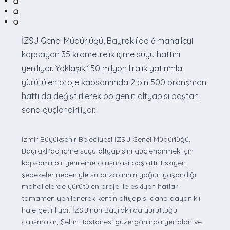
İZSU Genel Müdürlüğü, Bayraklı’da 6 mahalleyi
kapsayan 35 kilometrelik içme suyu hattını
yeniliyor. Yaklaşık 150 milyon liralık yatırımla
yürütülen proje kapsamında 2 bin 500 branşman
hattı da değiştirilerek bölgenin altyapısı baştan
sona güçlendiriliyor.
İzmir Büyükşehir Belediyesi İZSU Genel Müdürlüğü,
Bayraklı’da içme suyu altyapısını güçlendirmek için
kapsamlı bir yenileme çalışması başlattı. Eskiyen
şebekeler nedeniyle su arızalarının yoğun yaşandığı
mahallelerde yürütülen proje ile eskiyen hatlar
tamamen yenilenerek kentin altyapısı daha dayanıklı
hale getiriliyor. İZSU’nun Bayraklı’da yürüttüğü
çalışmalar, Şehir Hastanesi güzergâhında yer alan ve