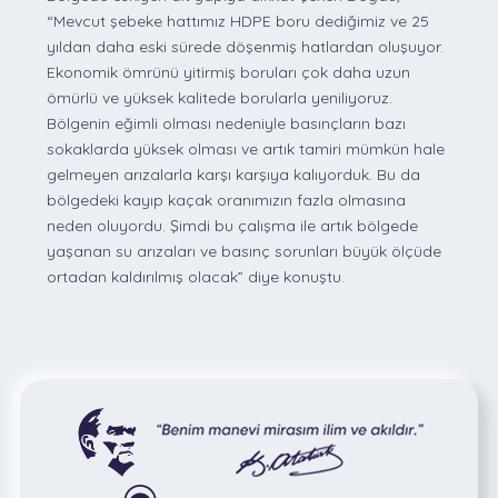
“Mevcut şebeke hattımız HDPE boru dediğimiz ve 25
yıldan daha eski sürede döşenmiş hatlardan oluşuyor.
Ekonomik ömrünü yitirmiş boruları çok daha uzun
ömürlü ve yüksek kalitede borularla yeniliyoruz.
Bölgenin eğimli olması nedeniyle basınçların bazı
sokaklarda yüksek olması ve artık tamiri mümkün hale
gelmeyen arızalarla karşı karşıya kalıyorduk. Bu da
bölgedeki kayıp kaçak oranımızın fazla olmasına
neden oluyordu. Şimdi bu çalışma ile artık bölgede
yaşanan su arızaları ve basınç sorunları büyük ölçüde
ortadan kaldırılmış olacak” diye konuştu.