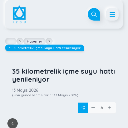
Haberler
35 Kilometrelik Içme Suyu Hattı Yenileniyor
35 kilometrelik içme suyu hattı
yenileniyor
13 Mayıs 2026
(Son güncellenme tarihi:
13 Mayıs 2026
)
A