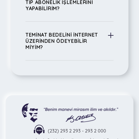
TİP ABONELİK İŞLEMLERİNİ
YAPABİLİRİM?
TEMİNAT BEDELİNİ İNTERNET
ÜZERİNDEN ÖDEYEBİLİR
MİYİM?
(232) 293 2 293 - 293 2 000