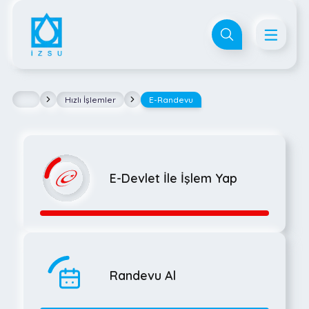
Hızlı İşlemler
E-Randevu
E-Devlet İle İşlem Yap
Randevu Al